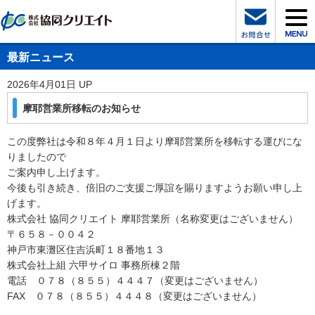
最新ニュース
2026年4月01日 UP
摩耶営業所移転のお知らせ
この度弊社は令和８年４月１日より摩耶営業所を移転する運びにな
りましたので
ご案内申し上げます。
今後も引き続き、倍旧のご支援ご厚誼を賜りますようお願い申し上
げます。
株式会社 協同クリエイト 摩耶営業所（名称変更はございません）
〒６５８－００４２
神戸市東灘区住吉浜町１８番地１３
株式会社上組 六甲サイロ 事務所棟２階
電話 ０７８（８５５）４４４７（変更はございません）
FAX ０７８（８５５）４４４８（変更はございません）