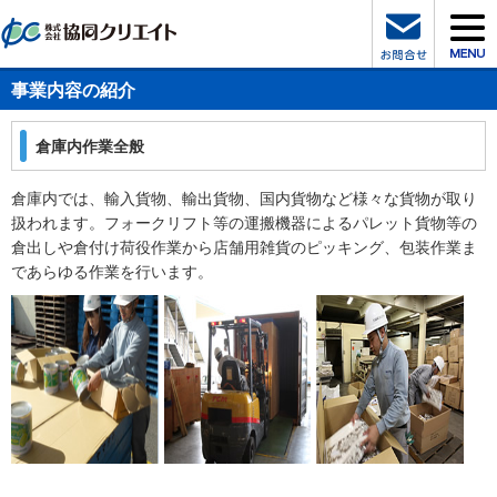
事業内容の紹介
倉庫内作業全般
倉庫内では、輸入貨物、輸出貨物、国内貨物など様々な貨物が取り
扱われます。フォークリフト等の運搬機器によるパレット貨物等の
倉出しや倉付け荷役作業から店舗用雑貨のピッキング、包装作業ま
であらゆる作業を行います。